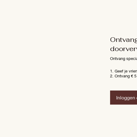
Ontvang 
doorver
Ontvang specia
Geef je vrie
Ontvang € 5 
Inloggen 