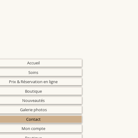
Accueil
Soins
Prix & Réservation en ligne
Boutique
Nouveautés
Galerie photos
Contact
Mon compte
Boutique