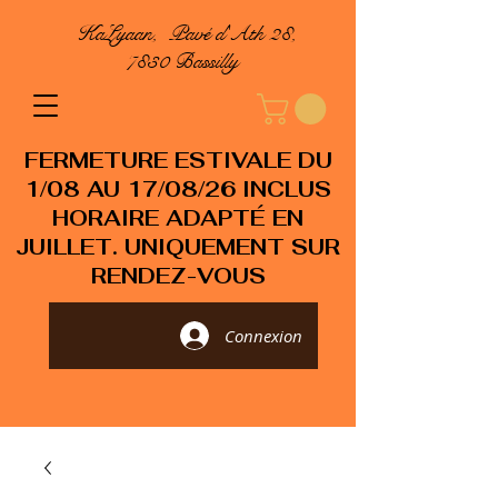
KaLyaan, Pavé d'Ath 28,
7830 Bassilly
FERMETURE ESTIVALE DU
1/08 AU 17/08/26 INCLUS
HORAIRE ADAPTÉ EN
JUILLET. UNIQUEMENT SUR
RENDEZ-VOUS
Connexion