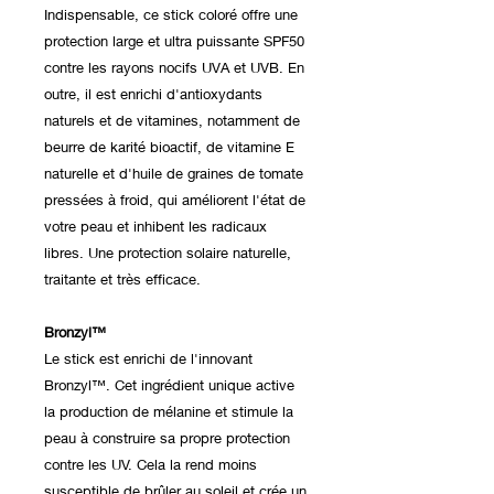
Indispensable, ce stick coloré offre une
protection large et ultra puissante SPF50
contre les rayons nocifs UVA et UVB. En
outre, il est enrichi d'antioxydants
naturels et de vitamines, notamment de
beurre de karité bioactif, de vitamine E
naturelle et d'huile de graines de tomate
pressées à froid, qui améliorent l'état de
votre peau et inhibent les radicaux
libres. Une protection solaire naturelle,
traitante et très efficace.
Bronzyl™
Le stick est enrichi de l'innovant
Bronzyl™. Cet ingrédient unique active
la production de mélanine et stimule la
peau à construire sa propre protection
contre les UV. Cela la rend moins
susceptible de brûler au soleil et crée un