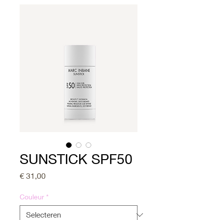
SUNSTICK SPF50
Prijs
€ 31,00
Couleur
*