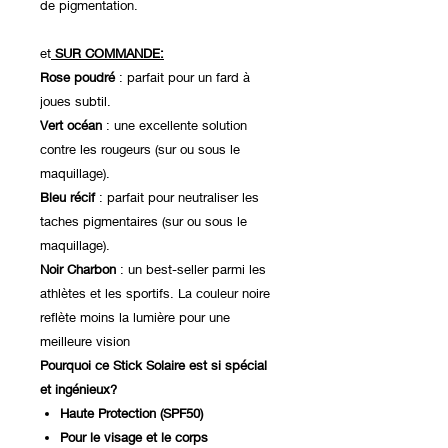
de pigmentation.
et
SUR COMMANDE:
Rose poudré
: parfait pour un fard à
joues subtil.
Vert océan
: une excellente solution
contre les rougeurs (sur ou sous le
maquillage).
Bleu récif
: parfait pour neutraliser les
taches pigmentaires (sur ou sous le
maquillage).
Noir Charbon
: un best-seller parmi les
athlètes et les sportifs. La couleur noire
reflète moins la lumière pour une
meilleure vision
Pourquoi ce Stick Solaire est si spécial
et ingénieux?
Haute Protection (SPF50)
Pour le visage et le corps