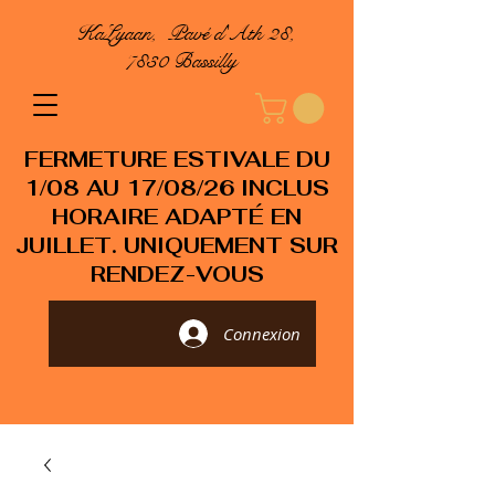
KaLyaan, Pavé d'Ath 28,
7830 Bassilly
FERMETURE ESTIVALE DU
1/08 AU 17/08/26 INCLUS
HORAIRE ADAPTÉ EN
JUILLET. UNIQUEMENT SUR
RENDEZ-VOUS
Connexion