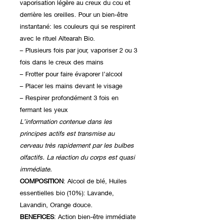
vaporisation légère au creux du cou et
derrière les oreilles. Pour un bien-être
instantané: les couleurs qui se respirent
avec le rituel Altearah Bio.
– Plusieurs fois par jour, vaporiser 2 ou 3
fois dans le creux des mains
– Frotter pour faire évaporer l’alcool
– Placer les mains devant le visage
– Respirer profondément 3 fois en
fermant les yeux
L’information contenue dans les
principes actifs est transmise au
cerveau très rapidement par les bulbes
olfactifs. La réaction du corps est quasi
immédiate.
COMPOSITION
: Alcool de blé, Huiles
essentielles bio (10%): Lavande,
Lavandin, Orange douce.
BENEFICES
: Action bien-être immédiate