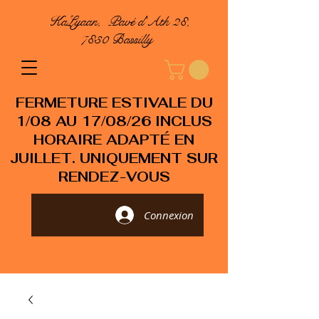
KaLyaan, Pavé d'Ath 28,
7830 Bassilly
FERMETURE ESTIVALE DU
1/08 AU 17/08/26 INCLUS
HORAIRE ADAPTÉ EN
JUILLET. UNIQUEMENT SUR
RENDEZ-VOUS
Connexion