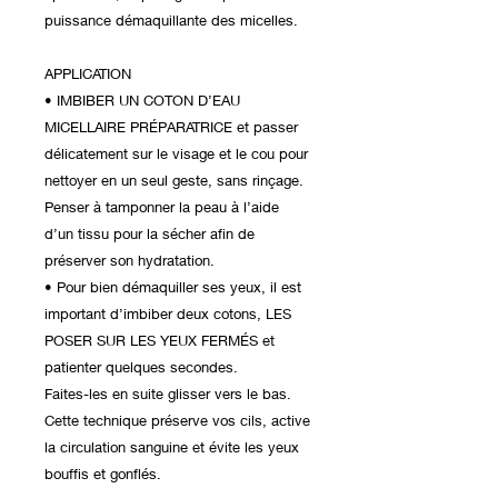
puissance démaquillante des micelles.
APPLICATION
• IMBIBER UN COTON D’EAU
MICELLAIRE PRÉPARATRICE et passer
délicatement sur le visage et le cou pour
nettoyer en un seul geste, sans rinçage.
Penser à tamponner la peau à l’aide
d’un tissu pour la sécher afin de
préserver son hydratation.
• Pour bien démaquiller ses yeux, il est
important d’imbiber deux cotons, LES
POSER SUR LES YEUX FERMÉS et
patienter quelques secondes.
Faites-les en suite glisser vers le bas.
Cette technique préserve vos cils, active
la circulation sanguine et évite les yeux
bouffis et gonflés.